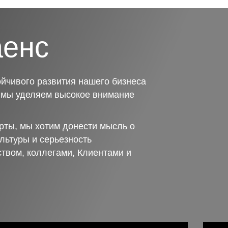
аенс
йчивого развития нашего бизнеса
о мы уделяем высокое внимание
рты, мы хотим донести мысль о
льтуры и серьезность
ством, коллегами, Клиентами и