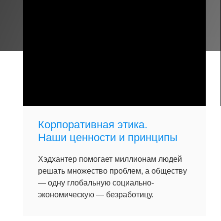
Корпоративная этика.
Наши ценности и принципы
Хэдхантер помогает миллионам людей
решать множество проблем, а обществу
— одну глобальную социально-
экономическую — безработицу.